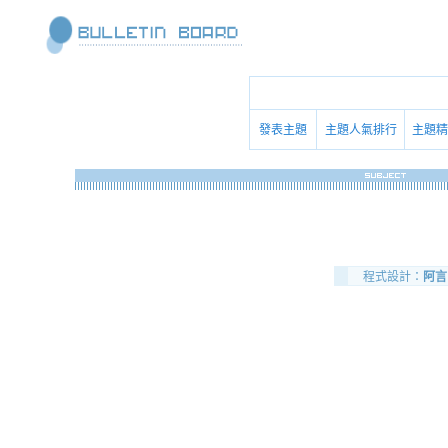
發表主題
主題人氣排行
主題精
程式設計：
阿言