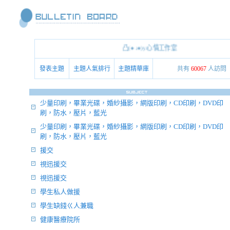
凸(●↓●)y心情工作室
發表主題
主題人氣排行
主題精華庫
共有
60067
人訪問
少量印刷，畢業光碟，婚紗攝影，網版印刷，CD印刷，DVD印
刷，防水，壓片，藍光
少量印刷，畢業光碟，婚紗攝影，網版印刷，CD印刷，DVD印
刷，防水，壓片，藍光
援交
視迅援交
視迅援交
學生私人做援
學生缺錢ㄍ人兼職
健康醫療院所