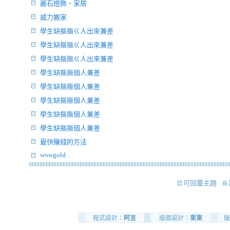
麗石燈飾‧家居
威力搬家
學生缺摳摳ㄍ人出來兼差
學生缺摳摳ㄍ人出來兼差
學生缺摳摳ㄍ人出來兼差
學生缺摳摳個人兼差
學生缺摳摳個人兼差
學生缺摳摳個人兼差
學生缺摳摳個人兼差
學生缺摳摳個人兼差
最快賺錢的方法
wowgold
可回覆主題
程式設計：
阿言
版面設計：
東東
版