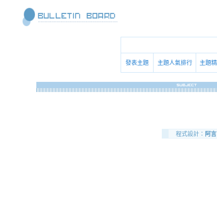
發表主題
主題人氣排行
主題精
程式設計：
阿言