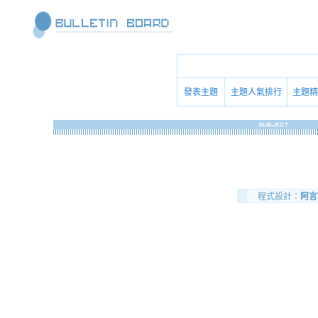
發表主題
主題人氣排行
主題精
程式設計：
阿言