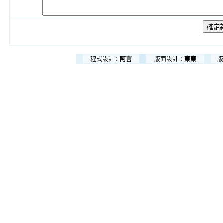
程式設計：
阿言
版面設計：
東東
版