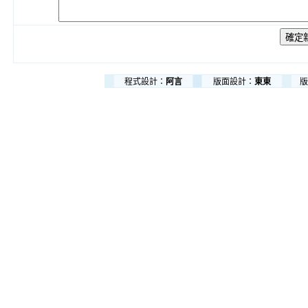
程式設計：
阿言
版面設計：
東東
版