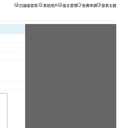
討論版首頁
其他用戶
版主管理
免費申請
發表主題